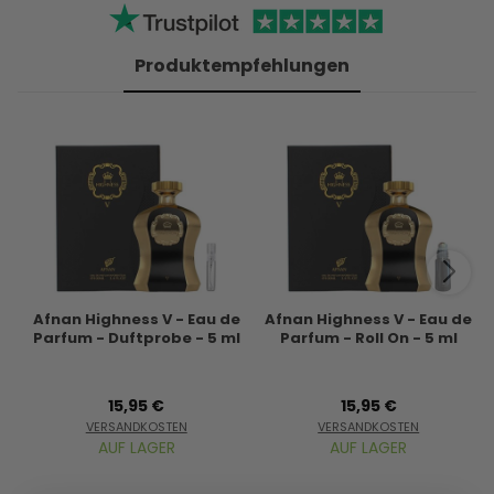
Produktempfehlungen
Afnan Highness V - Eau de
Afnan Highness V - Eau de
Parfum - Duftprobe - 5 ml
Parfum - Roll On - 5 ml
15,95 €
15,95 €
VERSANDKOSTEN
VERSANDKOSTEN
AUF LAGER
AUF LAGER