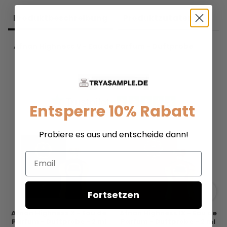
Produkt­beschreibung
Produkt­zutaten
Afnan Highness V - Eau de Parfum - Duftprobe
Entsperre 10% Rabatt
Probiere es aus und entscheide dann!
Email
Fortsetzen
Afnan Highness X - Eau de
Afnan Highness IX - Eau de
Parfum - Duftprobe - 2 ml
Parfum - Duftprobe - 2 ml