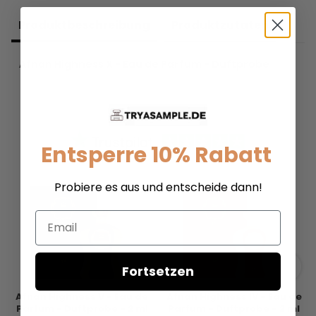
Produkt­beschreibung
Produkt­zutaten
Afnan Highness X - Eau de Parfum - Duftprobe
Entsperre 10% Rabatt
Probiere es aus und entscheide dann!
Email
Fortsetzen
Afnan Highness V - Eau de
Afnan Highness IV - Eau de
Parfum - Duftprobe - 2 ml
Parfum - Duftprobe - 2 ml