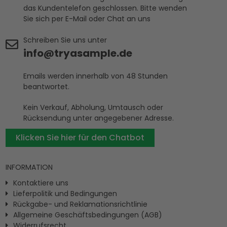
das Kundentelefon geschlossen. Bitte wenden
Sie sich per E-Mail oder Chat an uns
Schreiben Sie uns unter
info@tryasample.de
Emails werden innerhalb von 48 Stunden
beantwortet.
Kein Verkauf, Abholung, Umtausch oder
Rücksendung unter angegebener Adresse.
Klicken Sie hier für den Chatbot
INFORMATION
Kontaktiere uns
Lieferpolitik und Bedingungen
Rückgabe- und Reklamationsrichtlinie
Allgemeine Geschäftsbedingungen (AGB)
Widerrufsrecht