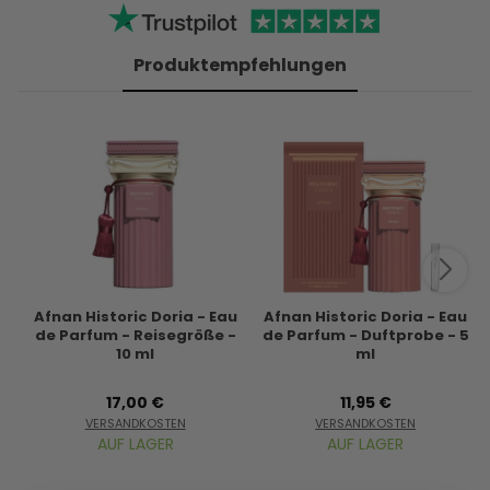
Produktempfehlungen
Afnan Historic Doria - Eau
Afnan Historic Doria - Eau
de Parfum - Reisegröße -
de Parfum - Duftprobe - 5
10 ml
ml
17,00 €
11,95 €
VERSANDKOSTEN
VERSANDKOSTEN
AUF LAGER
AUF LAGER