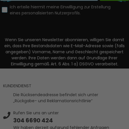
Ich erteile hiermit meine Einwilligung zur Erstellung
eines personalisierten Nutzerprofils.
Wenn Sie unseren Newsletter abonnieren, willigen Sie damit
ein, dass Ihre Bestandsdaten wie E-Mail-Adresse sowie (falls
angegeben) Vorname, Name und Geschlecht gespeichert
werden. Ihre Daten werden dann auf Grundlage Ihrer
Einwilligung gemäß Art. 6 Abs. 1 a) DSGVO verarbeitet.
KUNDENDIENST
Die Rücksendeadresse befindet sich unter
„Rückgabe- und Reklamationsrichtlinie“
Rufen Sie uns an unter
304 6690 424
Wir haben derzeit aufgrund fehlender Anfragen