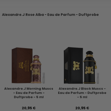
Alexandre.J Rose Alba - Eau de Parfum - Duftprobe
Alexandre.J Morning Muscs
Alexandre.J Black Muscs -
- Eau de Parfum -
Eau de Parfum - Duftprobe
Duftprobe - 5 ml
- 5 ml
20,95 €
20,95 €