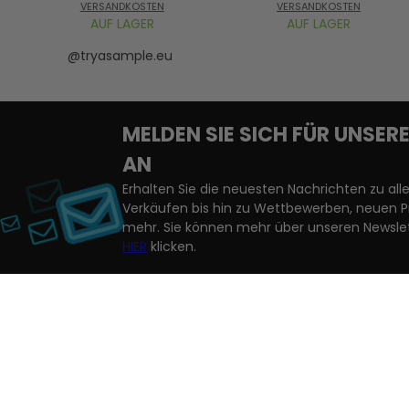
VERSANDKOSTEN
VERSANDKOSTEN
AUF LAGER
AUF LAGER
@tryasample.eu
MELDEN SIE SICH FÜR UNSE
AN
Erhalten Sie die neuesten Nachrichten zu a
Verkäufen bis hin zu Wettbewerben, neuen 
mehr. Sie können mehr über unseren Newslet
HIER
klicken.
Wenn Sie unseren Newsletter abonnieren, willigen Sie dam
werden. Ihre Daten werden dann auf Grundlage Ihrer Einwill
KUNDENDIENST