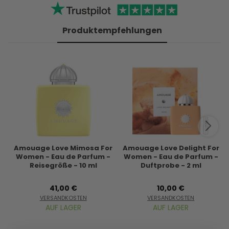
Produktempfehlungen
Amouage Love Mimosa For
Amouage Love Delight For
Women - Eau de Parfum -
Women - Eau de Parfum -
Reisegröße - 10 ml
Duftprobe - 2 ml
41,00 €
10,00 €
VERSANDKOSTEN
VERSANDKOSTEN
AUF LAGER
AUF LAGER