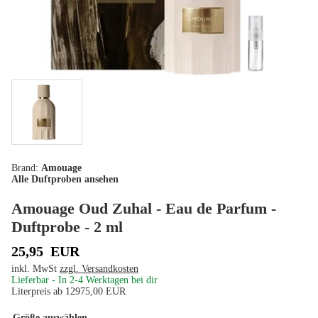
Amouage
Alle Duftproben ansehen
Amouage Oud Zuhal - Eau de Parfum -
Duftprobe - 2 ml
25,95
EUR
inkl. MwSt
zzgl. Versandkosten
Lieferbar - In
2-4
Werktagen bei dir
Literpreis ab
12975,00
EUR
Größe auswählen