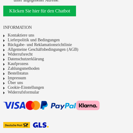
unter angegebener Adresse.
Klicken Sie hier für den Chatbot
INFORMATION
Kontaktiere uns
Lieferpolitik und Bedingungen
Rückgabe- und Reklamationsrichtlinie
Allgemeine Geschäftsbedingungen (AGB)
Widerrufsrecht
Datenschutzerklärung
Kaufprozess
Zahlungsmethoden
Bestellstatus
Impressum
Ûber uns
Cookie-Einstellungen
Widerrufsformular