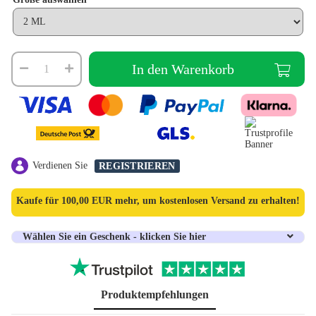
In den Warenkorb
Verdienen Sie
REGISTRIEREN
Kaufe für
100,00 EUR
mehr, um kostenlosen Versand zu erhalten!
Wählen Sie ein Geschenk - klicken Sie hier
Produktempfehlungen