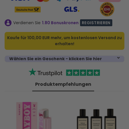
Verdienen Sie
1.80 Bonuskronen
REGISTRIEREN
Kaufe für
100,00 EUR
mehr, um kostenlosen Versand zu
erhalten!
Wählen Sie ein Geschenk - klicken Sie hier
Produktempfehlungen