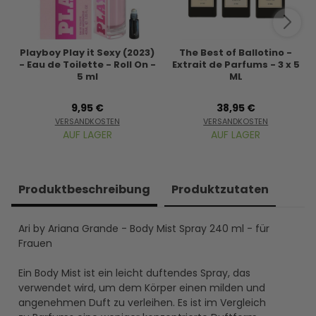
Playboy Play it Sexy (2023)
The Best of Ballotino -
- Eau de Toilette - Roll On -
Extrait de Parfums - 3 x 5
5 ml
ML
9,95 €
38,95 €
VERSANDKOSTEN
VERSANDKOSTEN
AUF LAGER
AUF LAGER
Produkt­beschreibung
Produkt­zutaten
Ari by Ariana Grande - Body Mist Spray 240 ml - für
Frauen
Ein Body Mist ist ein leicht duftendes Spray, das
verwendet wird, um dem Körper einen milden und
angenehmen Duft zu verleihen. Es ist im Vergleich