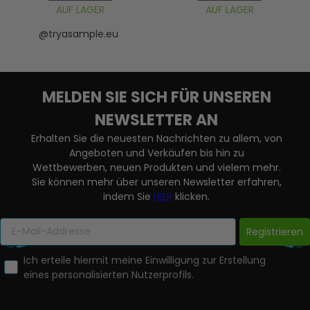
AUF LAGER
AUF LAGER
@tryasample.eu
MELDEN SIE SICH FÜR UNSEREN
NEWSLETTER AN
Erhalten Sie die neuesten Nachrichten zu allem, von
Angeboten und Verkäufen bis hin zu
Wettbewerben, neuen Produkten und vielem mehr.
Sie können mehr über unseren Newsletter erfahren,
indem Sie
HIER
klicken.
Registrieren
Ich erteile hiermit meine Einwilligung zur Erstellung
eines personalisierten Nutzerprofils.