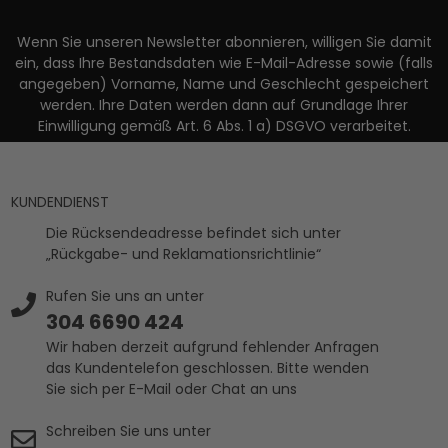
Wenn Sie unseren Newsletter abonnieren, willigen Sie damit
ein, dass Ihre Bestandsdaten wie E-Mail-Adresse sowie (falls
angegeben) Vorname, Name und Geschlecht gespeichert
werden. Ihre Daten werden dann auf Grundlage Ihrer
Einwilligung gemäß Art. 6 Abs. 1 a) DSGVO verarbeitet.
KUNDENDIENST
Die Rücksendeadresse befindet sich unter
„Rückgabe- und Reklamationsrichtlinie“
Rufen Sie uns an unter
304 6690 424
Wir haben derzeit aufgrund fehlender Anfragen
das Kundentelefon geschlossen. Bitte wenden
Sie sich per E-Mail oder Chat an uns
Schreiben Sie uns unter