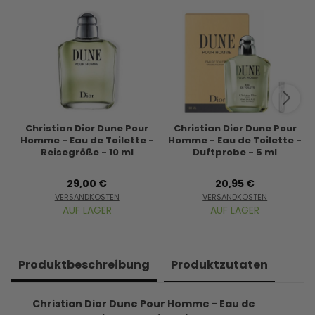
Christian Dior Dune Pour
Christian Dior Dune Pour
Homme - Eau de Toilette -
Homme - Eau de Toilette -
Reisegröße - 10 ml
Duftprobe - 5 ml
29,00 €
20,95 €
VERSANDKOSTEN
VERSANDKOSTEN
AUF LAGER
AUF LAGER
Produkt­beschreibung
Produkt­zutaten
Christian Dior Dune Pour Homme - Eau de