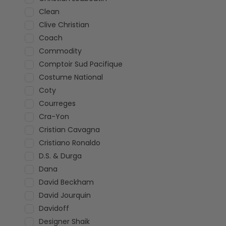
Clean
Clive Christian
Coach
Commodity
Comptoir Sud Pacifique
Costume National
Coty
Courreges
Cra-Yon
Cristian Cavagna
Cristiano Ronaldo
D.S. & Durga
Dana
David Beckham
David Jourquin
Davidoff
Designer Shaik