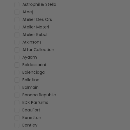
Astrophil & Stella
Ateej
Atelier Des Ors
Atelier Materi
Atelier Rebul
Atkinsons
Attar Collection
Ayaam
Baldessarini
Balenciaga
Ballotino
Balmain
Banana Republic
BDK Parfums
BeauFort
Benetton
Bentley