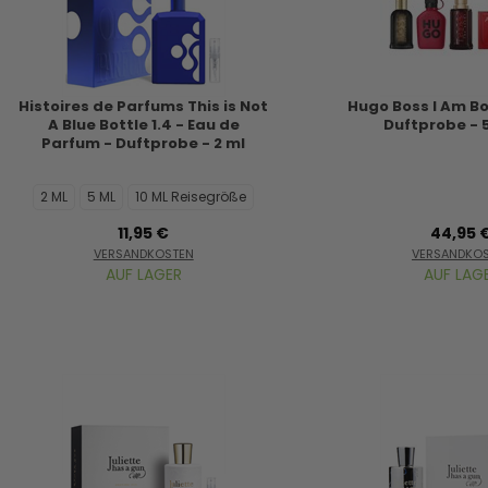
Histoires de Parfums This is Not
Hugo Boss I Am B
A Blue Bottle 1.4 - Eau de
Duftprobe - 5
Parfum - Duftprobe - 2 ml
2 ML
5 ML
10 ML Reisegröße
11,95 €
44,95 
VERSANDKOSTEN
VERSANDKO
AUF LAGER
AUF LAG