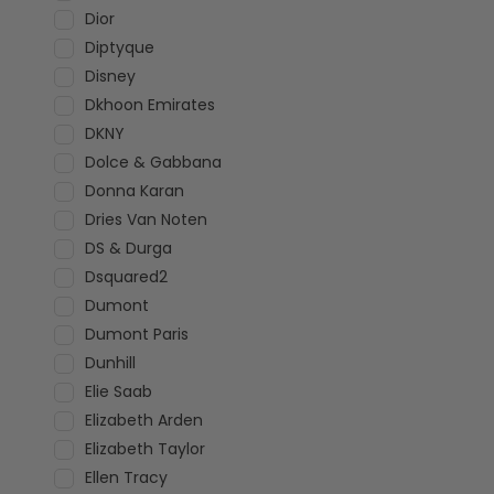
Dior
Diptyque
Disney
Dkhoon Emirates
DKNY
Dolce & Gabbana
Donna Karan
Dries Van Noten
DS & Durga
Dsquared2
Dumont
Dumont Paris
Dunhill
Elie Saab
Elizabeth Arden
Elizabeth Taylor
Ellen Tracy