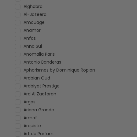
Alghabra
Al-Jazeera
Amouage
Anamor
Anfas
Anna Sui
Anomalia Paris
Antonio Banderas
Aphorismes by Dominique Ropion
Arabian Oud
Arabiyat Prestige
Ard Al Zaafaran
Argos
Ariana Grande
Armaf
Arquiste
Art de Parfum