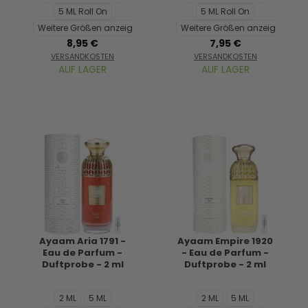
5 ML Roll On
5 ML Roll On
Weitere Größen anzeigen...
Weitere Größen anzeigen...
8,95 €
7,95 €
VERSANDKOSTEN
VERSANDKOSTEN
AUF LAGER
AUF LAGER
Ayaam Aria 1791 -
Ayaam Empire 1920
Eau de Parfum -
- Eau de Parfum -
Duftprobe - 2 ml
Duftprobe - 2 ml
2 ML
5 ML
2 ML
5 ML