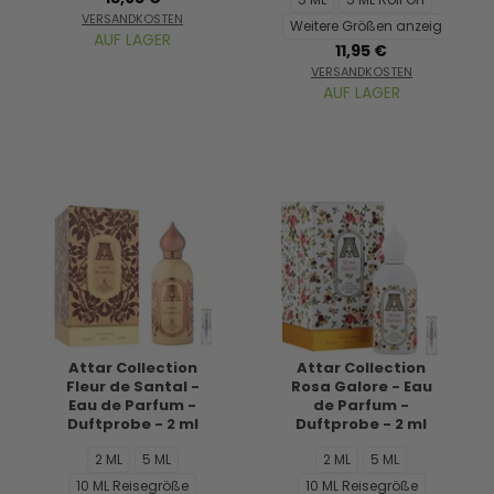
VERSANDKOSTEN
Weitere Größen anzeigen...
AUF LAGER
11,95 €
VERSANDKOSTEN
AUF LAGER
Attar Collection
Attar Collection
Fleur de Santal -
Rosa Galore - Eau
Eau de Parfum -
de Parfum -
Duftprobe - 2 ml
Duftprobe - 2 ml
2 ML
5 ML
2 ML
5 ML
10 ML Reisegröße
10 ML Reisegröße