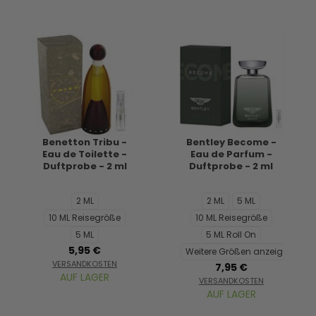
Benetton Tribu -
Bentley Become -
Eau de Toilette -
Eau de Parfum -
Duftprobe - 2 ml
Duftprobe - 2 ml
2 ML
2 ML
5 ML
10 ML Reisegröße
10 ML Reisegröße
5 ML
5 ML Roll On
5,95 €
Weitere Größen anzeigen...
VERSANDKOSTEN
7,95 €
AUF LAGER
VERSANDKOSTEN
AUF LAGER