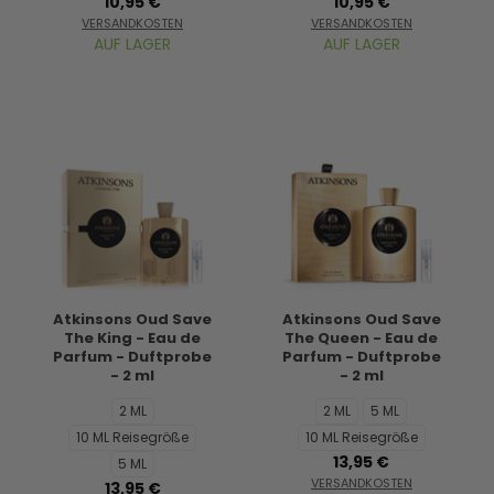
10,95 €
10,95 €
VERSANDKOSTEN
VERSANDKOSTEN
AUF LAGER
AUF LAGER
Atkinsons Oud Save
Atkinsons Oud Save
The King - Eau de
The Queen - Eau de
Parfum - Duftprobe
Parfum - Duftprobe
- 2 ml
- 2 ml
2 ML
2 ML
5 ML
10 ML Reisegröße
10 ML Reisegröße
13,95 €
5 ML
VERSANDKOSTEN
13,95 €