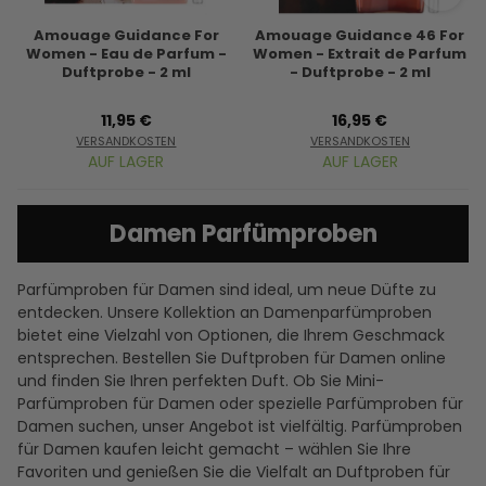
Amouage Guidance For
Amouage Guidance 46 For
Women - Eau de Parfum -
Women - Extrait de Parfum
Duftprobe - 2 ml
- Duftprobe - 2 ml
11,95 €
16,95 €
VERSANDKOSTEN
VERSANDKOSTEN
AUF LAGER
AUF LAGER
Damen Parfümproben
Parfümproben für Damen sind ideal, um neue Düfte zu
entdecken. Unsere Kollektion an Damenparfümproben
bietet eine Vielzahl von Optionen, die Ihrem Geschmack
entsprechen. Bestellen Sie Duftproben für Damen online
und finden Sie Ihren perfekten Duft. Ob Sie Mini-
Parfümproben für Damen oder spezielle Parfümproben für
Damen suchen, unser Angebot ist vielfältig. Parfümproben
für Damen kaufen leicht gemacht – wählen Sie Ihre
Favoriten und genießen Sie die Vielfalt an Duftproben für