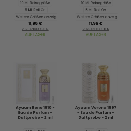
10 ML Reisegröße
10 ML Reisegröße
5 ML Roll On
5 ML Roll On
Weitere Größen anzeigen...
Weitere Größen anzeigen...
11,95 €
11,95 €
VERSANDKOSTEN
VERSANDKOSTEN
AUF LAGER
AUF LAGER
Ayaam Rene 1910 -
Ayaam Verona 1597
Eau de Parfum -
- Eau de Parfum -
Duftprobe - 2 ml
Duftprobe - 2 ml