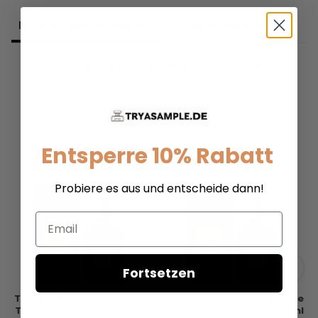
Produkt­beschreibung
Produkt­zutaten
Eau D'Ombre Leather by Tom Ford - Eau de
Toilette - Duftprobe
Entsperre 10% Rabatt
Probiere es aus und entscheide dann!
Email
Fortsetzen
Tom Ford Extreme - Eau de
Tom Ford Extreme - Eau de
Toilette - Duftprobe - 2 ml
Toilette - Duftprobe - 5 ml