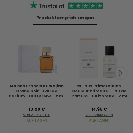
Produktempfehlungen
Maison Francis Kurkdjian
Les Eaux Primordiales -
Grand Soir - Eau de
Couleur Primaire - Eau de
Parfum - Duftprobe - 2 ml
Parfum - Duftprobe - 2 ml
10,00 €
14,95 €
VERSANDKOSTEN
VERSANDKOSTEN
AUF LAGER
AUF LAGER