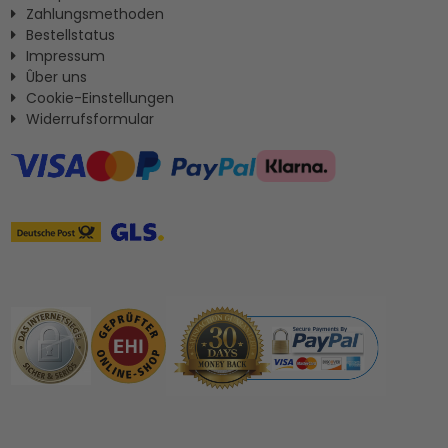
Zahlungsmethoden
Bestellstatus
Impressum
Ûber uns
Cookie-Einstellungen
Widerrufsformular