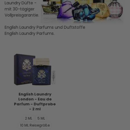
Laundry
Düfte -
mit 30-tägiger
Vollpreisgarantie.
English Laundry Parfums und Duftstoffe
English Laundry Parfums.
English Laundry
London - Eau de
Parfum - Duftprobe
- 2 ml
2 ML
5 ML
10 ML Reisegröße