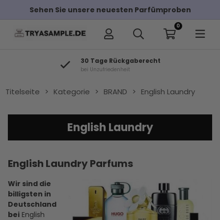
Sehen Sie unsere neuesten Parfümproben
0
30 Tage Rückgaberecht
bei Unzufriedenheit
Titelseite
>
Kategorie
>
BRAND
>
English Laundry
English Laundry
English Laundry Parfums
Wir sind die
billigsten in
Deutschland
bei
English