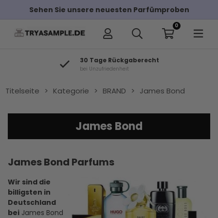
Sehen Sie unsere neuesten Parfümproben
0
30 Tage Rückgaberecht
bei Unzufriedenheit
Titelseite
>
Kategorie
>
BRAND
>
James Bond
James Bond
James Bond Parfums
Wir sind die
billigsten in
Deutschland
bei
James Bond