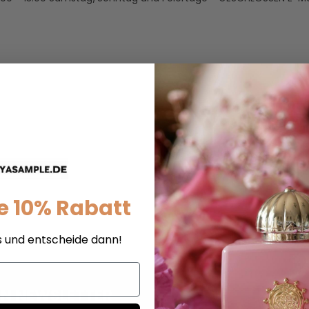
e 10% Rabatt
s und entscheide dann!
REN NEWSLETTER