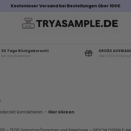
Kostenloser Versand bei Bestellungen über 100€
30 Tage Rückgaberecht
GROßE AUSWAH
bei Unzufriedenheit
Über 7.000 Artikel au
.
derzeit kontaktieren. -
Hier klicken
00 - 13:00
Samstag/Sonntag und Feiertage - GESCHLOSSEN
E-Ma