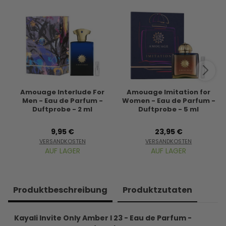
Amouage Interlude For
Amouage Imitation for
Men - Eau de Parfum -
Women - Eau de Parfum -
Duftprobe - 2 ml
Duftprobe - 5 ml
9,95 €
23,95 €
VERSANDKOSTEN
VERSANDKOSTEN
AUF LAGER
AUF LAGER
Produkt­beschreibung
Produkt­zutaten
Kayali Invite Only Amber l 23 - Eau de Parfum -