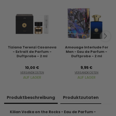
Tiziana Terenzi Casanova
Amouage Interlude For
- Extrait de Parfum -
Men - Eau de Parfum -
Duftprobe - 2 ml
Duftprobe - 2 ml
10,00 €
9,95 €
VERSANDKOSTEN
VERSANDKOSTEN
AUF LAGER
AUF LAGER
Produkt­beschreibung
Produkt­zutaten
Kilian Vodka on the Rocks - Eau de Parfum -