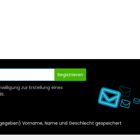
Registrieren
nwilligung zur Erstellung eines
ls.
ls angegeben) Vorname, Name und Geschlecht gespeichert