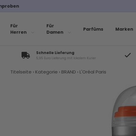
Für
Für
Parfüms
Marken
Herren
Damen
Schnelle Lieferung
5,95 Euro Lieferung mit lokalem Kurier
Titelseite
›
Kategorie
›
BRAND
›
L'Oréal Paris