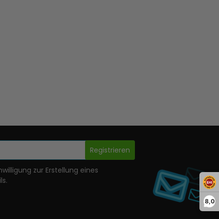
Registrieren
nwilligung zur Erstellung eines
ls.
8,0