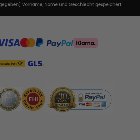
ls angegeben) Vorname, Name und Geschlecht gespeichert