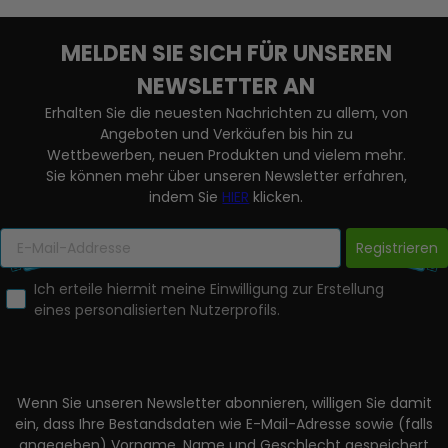
MELDEN SIE SICH FÜR UNSEREN
NEWSLETTER AN
Erhalten Sie die neuesten Nachrichten zu allem, von
Angeboten und Verkäufen bis hin zu
Wettbewerben, neuen Produkten und vielem mehr.
Sie können mehr über unseren Newsletter erfahren,
indem Sie
HIER
klicken.
Registrieren
Ich erteile hiermit meine Einwilligung zur Erstellung
eines personalisierten Nutzerprofils.
Wenn Sie unseren Newsletter abonnieren, willigen Sie damit
ein, dass Ihre Bestandsdaten wie E-Mail-Adresse sowie (falls
angegeben) Vorname, Name und Geschlecht gespeichert