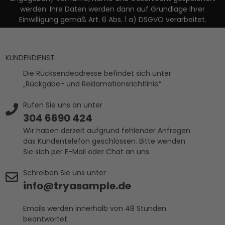
werden. Ihre Daten werden dann auf Grundlage Ihrer
Einwilligung gemäß Art. 6 Abs. 1 a) DSGVO verarbeitet.
KUNDENDIENST
Die Rücksendeadresse befindet sich unter
„Rückgabe- und Reklamationsrichtlinie“
Rufen Sie uns an unter
304 6690 424
Wir haben derzeit aufgrund fehlender Anfragen
das Kundentelefon geschlossen. Bitte wenden
Sie sich per E-Mail oder Chat an uns
Schreiben Sie uns unter
info@tryasample.de
Emails werden innerhalb von 48 Stunden
beantwortet.