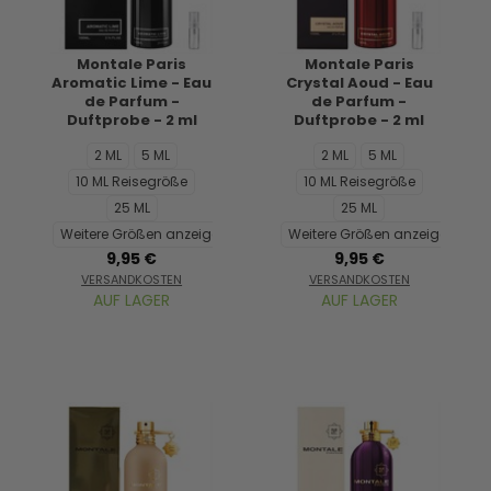
Montale Paris
Montale Paris
Aromatic Lime - Eau
Crystal Aoud - Eau
de Parfum -
de Parfum -
Duftprobe - 2 ml
Duftprobe - 2 ml
2 ML
5 ML
2 ML
5 ML
10 ML Reisegröße
10 ML Reisegröße
25 ML
25 ML
Weitere Größen anzeigen...
Weitere Größen anzeigen...
9,95 €
9,95 €
VERSANDKOSTEN
VERSANDKOSTEN
AUF LAGER
AUF LAGER