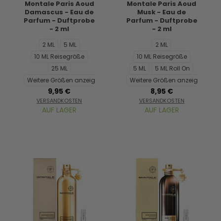
Montale Paris Aoud
Montale Paris Aoud
Damascus - Eau de
Musk - Eau de
Parfum - Duftprobe
Parfum - Duftprobe
- 2 ml
- 2 ml
2 ML
5 ML
2 ML
10 ML Reisegröße
10 ML Reisegröße
25 ML
5 ML
5 ML Roll On
Weitere Größen anzeigen...
Weitere Größen anzeigen...
9,95 €
8,95 €
VERSANDKOSTEN
VERSANDKOSTEN
AUF LAGER
AUF LAGER