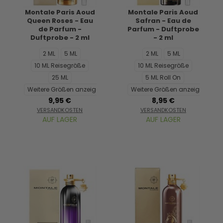
Montale Paris Aoud
Montale Paris Aoud
Queen Roses - Eau
Safran - Eau de
de Parfum -
Parfum - Duftprobe
Duftprobe - 2 ml
- 2 ml
2 ML
5 ML
2 ML
5 ML
10 ML Reisegröße
10 ML Reisegröße
25 ML
5 ML Roll On
Weitere Größen anzeigen...
Weitere Größen anzeigen...
9,95 €
8,95 €
VERSANDKOSTEN
VERSANDKOSTEN
AUF LAGER
AUF LAGER