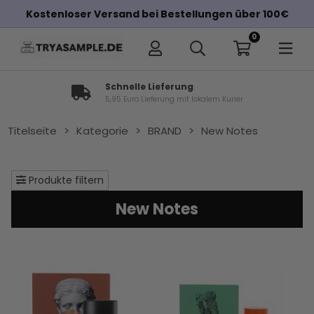
Kostenloser Versand bei Bestellungen über 100€
0
Schnelle Lieferung
5,95 Euro Lieferung mit lokalem Kurier
Titelseite
>
Kategorie
>
BRAND
>
New Notes
Produkte filtern
New Notes