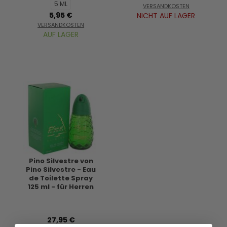
5 ML
VERSANDKOSTEN
5,95 €
NICHT AUF LAGER
VERSANDKOSTEN
AUF LAGER
Pino Silvestre von
Pino Silvestre - Eau
de Toilette Spray
125 ml - für Herren
27,95 €