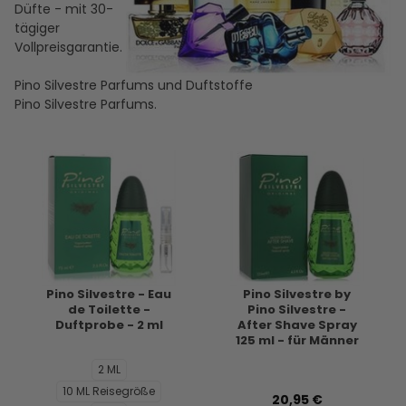
Düfte - mit 30-
tägiger
Vollpreisgarantie.
Pino Silvestre Parfums und Duftstoffe
Pino Silvestre Parfums.
Pino Silvestre - Eau
Pino Silvestre by
de Toilette -
Pino Silvestre -
Duftprobe - 2 ml
After Shave Spray
125 ml - für Männer
2 ML
10 ML Reisegröße
20,95 €