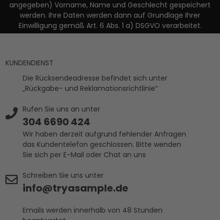
angegeben) Vorname, Name und Geschlecht gespeichert
werden. Ihre Daten werden dann auf Grundlage Ihrer
Einwilligung gemäß Art. 6 Abs. 1 a) DSGVO verarbeitet.
KUNDENDIENST
Die Rücksendeadresse befindet sich unter
„Rückgabe- und Reklamationsrichtlinie“
Rufen Sie uns an unter
304 6690 424
Wir haben derzeit aufgrund fehlender Anfragen
das Kundentelefon geschlossen. Bitte wenden
Sie sich per E-Mail oder Chat an uns
Schreiben Sie uns unter
info@tryasample.de
Emails werden innerhalb von 48 Stunden