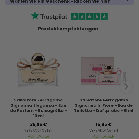
Wählen Sie ein Geschenk - klicken Sie hier
Produktempfehlungen
Salvatore Ferragamo
Salvatore Ferragamo
Signorina Eleganza - Eau
Signorina In Fiore - Eau de
de Parfum - Reisegröße -
Toilette - Duftprobe - 5 ml
10 ml
35,95 €
15,95 €
VERSANDKOSTEN
VERSANDKOSTEN
AUF LAGER
AUF LAGER