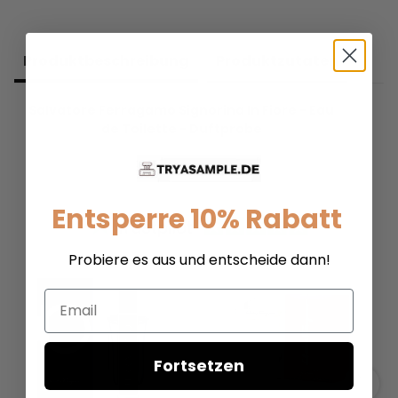
Produkt­beschreibung
Produkt­zutaten
Salvatore Ferragamo Signorina In Fiore - Eau
de Toilette - Duftprobe
Entsperre 10% Rabatt
Probiere es aus und entscheide dann!
Email
Fortsetzen