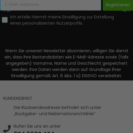
Registrieren
Ich erteile hiermit meine Einwilligung zur Erstellung
eines personalisierten Nutzerprofils.
Wenn Sie unseren Newsletter abonnieren, willigen Sie damit
ein, dass Ihre Bestandsdaten wie E-Mail-Adresse sowie (falls
angegeben) Vorname, Name und Geschlecht gespeichert
werden. Ihre Daten werden dann auf Grundlage Ihrer
Einwilligung gemäß Art. 6 Abs. 1 a) DSGVO verarbeitet.
KUNDENDIENST
Die Rücksendeadresse befindet sich unter
„Rückgabe- und Reklamationsrichtlinie“
Rufen Sie uns an unter