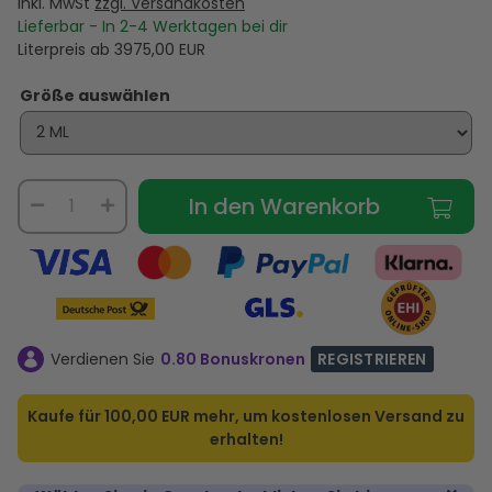
inkl. MwSt
zzgl. Versandkosten
Lieferbar - In
2-4
Werktagen bei dir
Literpreis ab
3975,00
EUR
Größe auswählen
In den Warenkorb
Verdienen Sie
0.80 Bonuskronen
REGISTRIEREN
Kaufe für
100,00 EUR
mehr, um kostenlosen Versand zu
erhalten!