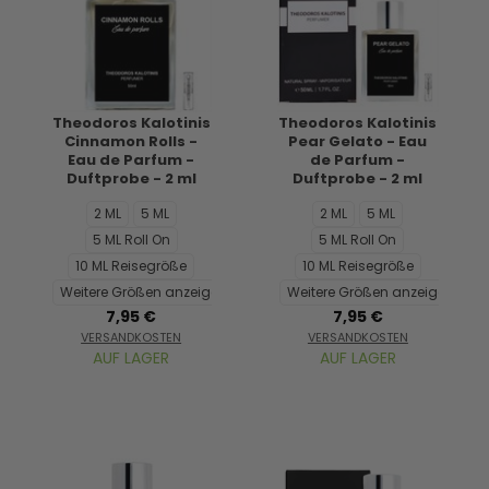
Theodoros Kalotinis
Theodoros Kalotinis
Cinnamon Rolls -
Pear Gelato - Eau
Eau de Parfum -
de Parfum -
Duftprobe - 2 ml
Duftprobe - 2 ml
2 ML
5 ML
2 ML
5 ML
5 ML Roll On
5 ML Roll On
10 ML Reisegröße
10 ML Reisegröße
Weitere Größen anzeigen...
Weitere Größen anzeigen...
7,95 €
7,95 €
VERSANDKOSTEN
VERSANDKOSTEN
AUF LAGER
AUF LAGER