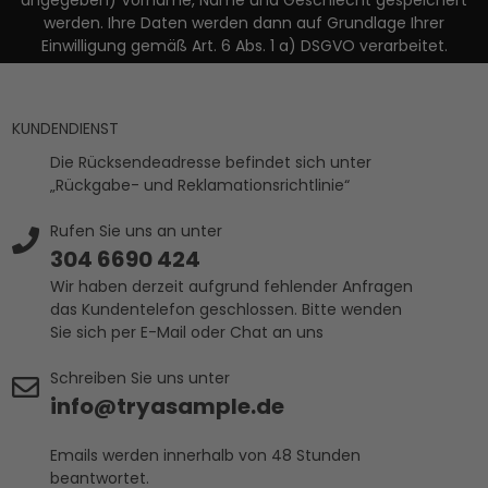
angegeben) Vorname, Name und Geschlecht gespeichert
werden. Ihre Daten werden dann auf Grundlage Ihrer
Einwilligung gemäß Art. 6 Abs. 1 a) DSGVO verarbeitet.
KUNDENDIENST
Die Rücksendeadresse befindet sich unter
„Rückgabe- und Reklamationsrichtlinie“
Rufen Sie uns an unter
304 6690 424
Wir haben derzeit aufgrund fehlender Anfragen
das Kundentelefon geschlossen. Bitte wenden
Sie sich per E-Mail oder Chat an uns
Schreiben Sie uns unter
info@tryasample.de
Emails werden innerhalb von 48 Stunden
beantwortet.