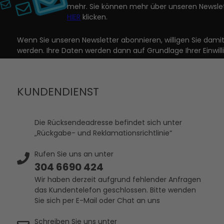
mehr. Sie können mehr über unseren Newslet
HIER
klicken.
Wenn Sie unseren Newsletter abonnieren, willigen Sie dam
werden. Ihre Daten werden dann auf Grundlage Ihrer Einwill
KUNDENDIENST
Die Rücksendeadresse befindet sich unter
„Rückgabe- und Reklamationsrichtlinie“
Rufen Sie uns an unter
304 6690 424
Wir haben derzeit aufgrund fehlender Anfragen
das Kundentelefon geschlossen. Bitte wenden
Sie sich per E-Mail oder Chat an uns
Schreiben Sie uns unter