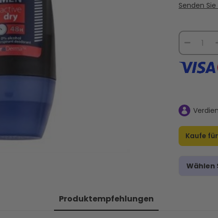
Senden Sie 
Verdie
Kaufe fü
Wählen S
Produktempfehlungen