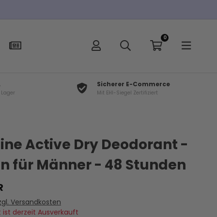
Kostenloser Versand bei B
0
L
Sicherer E-Commerce
f Lager
Mit EHI-Siegel Zertifiziert
ine Active Dry Deodorant -
On für Männer - 48 Stunden
R
zgl. Versandkosten
 ist derzeit Ausverkauft