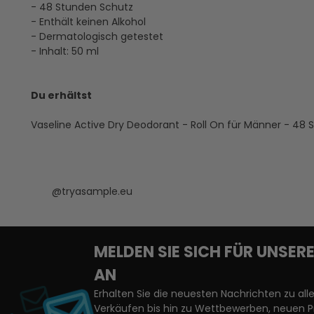
- 48 Stunden Schutz
- Enthält keinen Alkohol
- Dermatologisch getestet
- Inhalt: 50 ml
Du erhältst
Vaseline Active Dry Deodorant - Roll On für Männer - 48
@tryasample.eu
MELDEN SIE SICH FÜR UNSE
AN
Erhalten Sie die neuesten Nachrichten zu a
Verkäufen bis hin zu Wettbewerben, neuen 