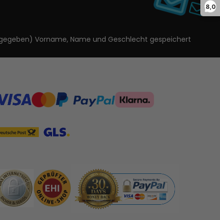
8,0
ls angegeben) Vorname, Name und Geschlecht gespeichert