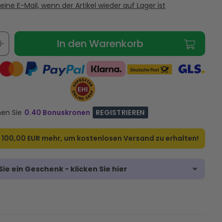
eine E-Mail, wenn der Artikel wieder auf Lager ist
In den Warenkorb
nen Sie
0.40 Bonuskronen
REGISTRIEREN
r
100,00 EUR
mehr, um kostenlosen Versand zu erhalten!
ie ein Geschenk - klicken Sie hier