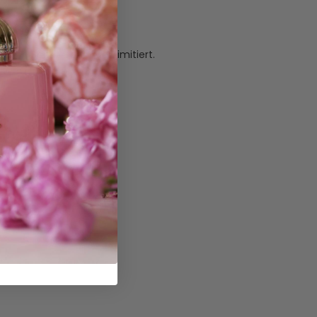
genen Schutzschichten imitiert.