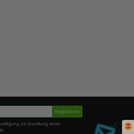
Registrieren
nwilligung zur Erstellung eines
ls.