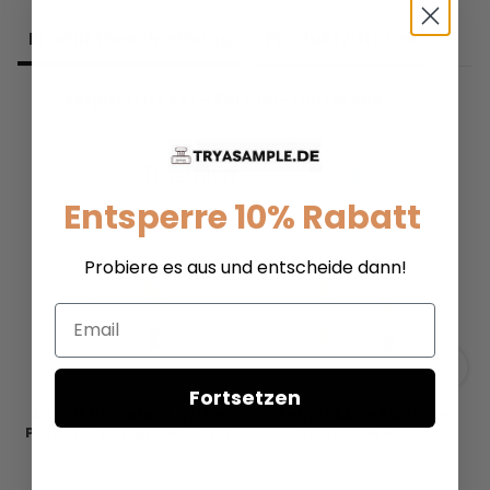
Produkt­beschreibung
Produkt­zutaten
Xerjoff 17/17 XXY - Parfum - Duftprobe
Entsperre 10% Rabatt
Probiere es aus und entscheide dann!
Email
Fortsetzen
Xerjoff Damarose 17/17 -
Xerjoff XXY - Parfum -
Parfum - Duftprobe - 2 ml
Duftprobe - 5 ml