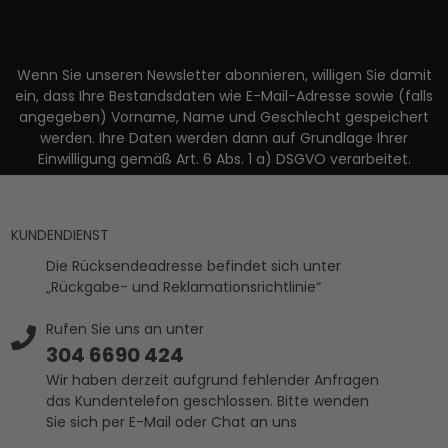
Wenn Sie unseren Newsletter abonnieren, willigen Sie damit
ein, dass Ihre Bestandsdaten wie E-Mail-Adresse sowie (falls
angegeben) Vorname, Name und Geschlecht gespeichert
werden. Ihre Daten werden dann auf Grundlage Ihrer
Einwilligung gemäß Art. 6 Abs. 1 a) DSGVO verarbeitet.
KUNDENDIENST
Die Rücksendeadresse befindet sich unter
„Rückgabe- und Reklamationsrichtlinie“
Rufen Sie uns an unter
304 6690 424
Wir haben derzeit aufgrund fehlender Anfragen
das Kundentelefon geschlossen. Bitte wenden
Sie sich per E-Mail oder Chat an uns