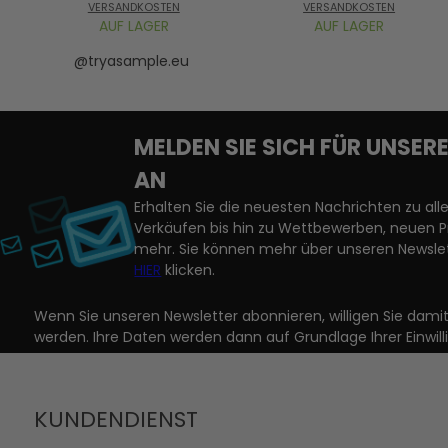
VERSANDKOSTEN
VERSANDKOSTEN
AUF LAGER
AUF LAGER
@tryasample.eu
MELDEN SIE SICH FÜR UNSE
AN
Erhalten Sie die neuesten Nachrichten zu a
Verkäufen bis hin zu Wettbewerben, neuen 
mehr. Sie können mehr über unseren Newslet
HIER
klicken.
Wenn Sie unseren Newsletter abonnieren, willigen Sie dam
werden. Ihre Daten werden dann auf Grundlage Ihrer Einwill
KUNDENDIENST