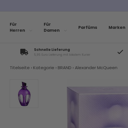
Für
Für
Parfüms
Marken
Herren
Damen
Schnelle Lieferung
5,95 Euro Lieferung mit lokalem Kurier
Titelseite
›
Kategorie
›
BRAND
›
Alexander McQueen