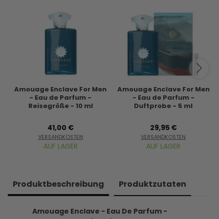
Amouage Enclave For Men
Amouage Enclave For Men
- Eau de Parfum -
- Eau de Parfum -
Reisegröße - 10 ml
Duftprobe - 5 ml
41,00 €
29,95 €
VERSANDKOSTEN
VERSANDKOSTEN
AUF LAGER
AUF LAGER
Produkt­beschreibung
Produkt­zutaten
Amouage Enclave - Eau De Parfum -