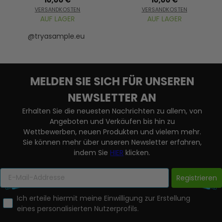
VERSANDKOSTEN
VERSANDKOSTEN
AUF LAGER
AUF LAGER
@tryasample.eu
MELDEN SIE SICH FÜR UNSEREN
NEWSLETTER AN
Erhalten Sie die neuesten Nachrichten zu allem, von
Angeboten und Verkäufen bis hin zu
Wettbewerben, neuen Produkten und vielem mehr.
Sie können mehr über unseren Newsletter erfahren,
indem Sie
HIER
klicken.
Registrieren
Ich erteile hiermit meine Einwilligung zur Erstellung
eines personalisierten Nutzerprofils.