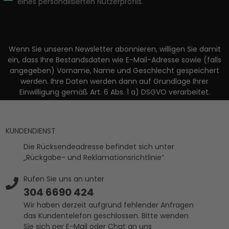
eines personalisierten Nutzerprofils.
Wenn Sie unseren Newsletter abonnieren, willigen Sie damit
ein, dass Ihre Bestandsdaten wie E-Mail-Adresse sowie (falls
angegeben) Vorname, Name und Geschlecht gespeichert
werden. Ihre Daten werden dann auf Grundlage Ihrer
Einwilligung gemäß Art. 6 Abs. 1 a) DSGVO verarbeitet.
KUNDENDIENST
Die Rücksendeadresse befindet sich unter
„Rückgabe- und Reklamationsrichtlinie“
Rufen Sie uns an unter
304 6690 424
Wir haben derzeit aufgrund fehlender Anfragen
das Kundentelefon geschlossen. Bitte wenden
Sie sich per E-Mail oder Chat an uns