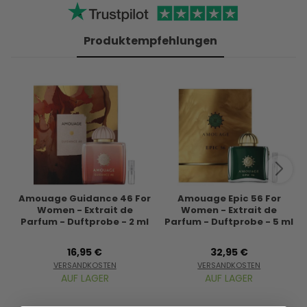
Produktempfehlungen
Amouage Guidance 46 For
Amouage Epic 56 For
Women - Extrait de
Women - Extrait de
Parfum - Duftprobe - 2 ml
Parfum - Duftprobe - 5 ml
16,95 €
32,95 €
VERSANDKOSTEN
VERSANDKOSTEN
AUF LAGER
AUF LAGER