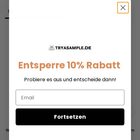
Produkt­beschreibung
Produkt­zutaten
Amouage Epic 56 For Women - Extrait de
Parfum - Duftprobe
Entsperre 10% Rabatt
Probiere es aus und entscheide dann!
Email
Fortsetzen
Amouage Honour 43 For
Amouage Honour 43 For
Women - Extrait de Parfum
Women - Extrait de Parfum
- Duftprobe - 2 ml
- Duftprobe - 5 ml