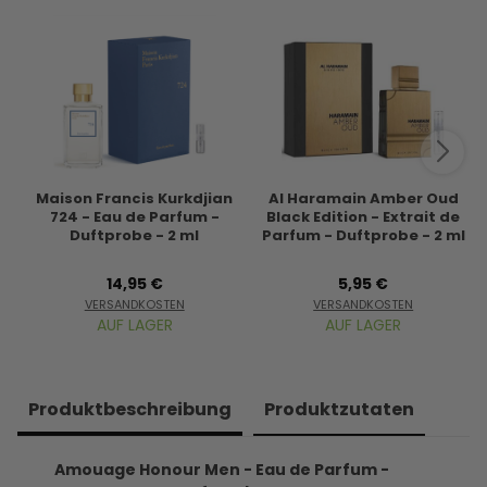
Maison Francis Kurkdjian
Al Haramain Amber Oud
724 - Eau de Parfum -
Black Edition - Extrait de
Duftprobe - 2 ml
Parfum - Duftprobe - 2 ml
14,95 €
5,95 €
VERSANDKOSTEN
VERSANDKOSTEN
AUF LAGER
AUF LAGER
Produkt­beschreibung
Produkt­zutaten
Amouage Honour Men - Eau de Parfum -