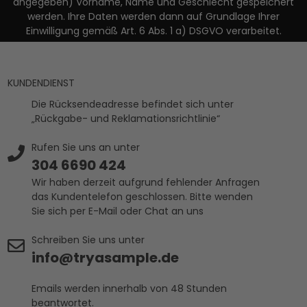
angegeben) Vorname, Name und Geschlecht gespeichert
werden. Ihre Daten werden dann auf Grundlage Ihrer
Einwilligung gemäß Art. 6 Abs. 1 a) DSGVO verarbeitet.
KUNDENDIENST
Die Rücksendeadresse befindet sich unter
„Rückgabe- und Reklamationsrichtlinie“
Rufen Sie uns an unter
304 6690 424
Wir haben derzeit aufgrund fehlender Anfragen
das Kundentelefon geschlossen. Bitte wenden
Sie sich per E-Mail oder Chat an uns
Schreiben Sie uns unter
info@tryasample.de
Emails werden innerhalb von 48 Stunden
beantwortet.