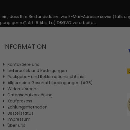
it ein, dass Ihre Bestandsdaten wie E-Mail-Adresse sowie (fal
igung gemäß Art. 6 Abs. 1 a) DSGVO verarbeitet.
INFORMATION
Kontaktiere uns
Lieferpolitik und Bedingungen
Rückgabe- und Reklamationsrichtlinie
Allgemeine Geschäftsbedingungen (AGB)
Widerrufsrecht
Datenschutzerklärung
Kaufprozess
Zahlungsmethoden
Bestellstatus
Impressum
Ûber uns