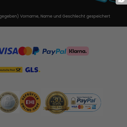
ls angegeben) Vorname, Name und Geschlecht gespeichert