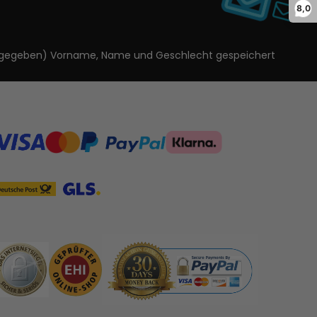
8,0
ls angegeben) Vorname, Name und Geschlecht gespeichert