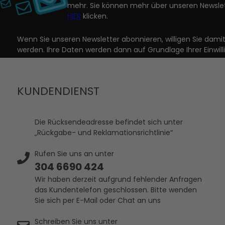
mehr. Sie können mehr über unseren Newslet
HIER
klicken.
Wenn Sie unseren Newsletter abonnieren, willigen Sie dam
werden. Ihre Daten werden dann auf Grundlage Ihrer Einwill
KUNDENDIENST
Die Rücksendeadresse befindet sich unter
„Rückgabe- und Reklamationsrichtlinie“
Rufen Sie uns an unter
304 6690 424
Wir haben derzeit aufgrund fehlender Anfragen
das Kundentelefon geschlossen. Bitte wenden
Sie sich per E-Mail oder Chat an uns
Schreiben Sie uns unter