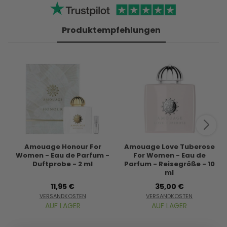
Produktempfehlungen
Amouage Honour For
Amouage Love Tuberose
Women - Eau de Parfum -
For Women - Eau de
Duftprobe - 2 ml
Parfum - Reisegröße - 10
ml
11,95 €
35,00 €
VERSANDKOSTEN
VERSANDKOSTEN
AUF LAGER
AUF LAGER