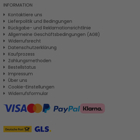
INFORMATION
Kontaktiere uns
Lieferpolitik und Bedingungen
Rückgabe- und Reklamationsrichtlinie
Allgemeine Geschäftsbedingungen (AGB)
Widerrufsrecht
Datenschutzerklärung
Kaufprozess
Zahlungsmethoden
Bestellstatus
Impressum
Ûber uns
Cookie-Einstellungen
Widerrufsformular