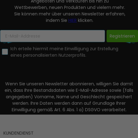
Angeboten und Verkäufen bis hin zu
Wettbewerben, neuen Produkten und vielem mehr.
Sie können mehr über unseren Newsletter erfahren,
indem Sie
HIER
klicken.
Registrieren
Ich erteile hiermit meine Einwilligung zur Erstellung
eines personalisierten Nutzerprofils.
Wenn Sie unseren Newsletter abonnieren, willigen Sie damit
ein, dass Ihre Bestandsdaten wie E-Mail-Adresse sowie (falls
angegeben) Vorname, Name und Geschlecht gespeichert
werden. Ihre Daten werden dann auf Grundlage Ihrer
Einwilligung gemäß Art. 6 Abs. 1 a) DSGVO verarbeitet.
KUNDENDIENST