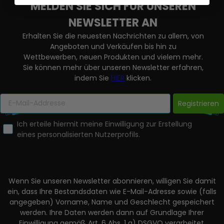
MELDEN SIE SICH FÜR UNSEREN
NEWSLETTER AN
Erhalten Sie die neuesten Nachrichten zu allem, von
Angeboten und Verkäufen bis hin zu
Wettbewerben, neuen Produkten und vielem mehr.
Sie können mehr über unseren Newsletter erfahren,
indem Sie
HIER
klicken.
Registrieren
Ich erteile hiermit meine Einwilligung zur Erstellung
eines personalisierten Nutzerprofils.
Wenn Sie unseren Newsletter abonnieren, willigen Sie damit
ein, dass Ihre Bestandsdaten wie E-Mail-Adresse sowie (falls
angegeben) Vorname, Name und Geschlecht gespeichert
werden. Ihre Daten werden dann auf Grundlage Ihrer
Einwilligung gemäß Art. 6 Abs. 1 a) DSGVO verarbeitet.