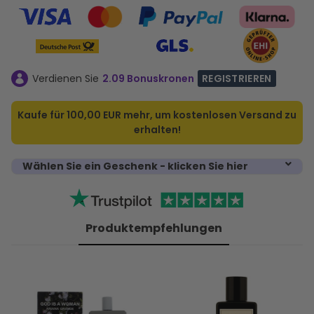
Verdienen Sie
2.09 Bonuskronen
REGISTRIEREN
Kaufe für
100,00 EUR
mehr, um kostenlosen Versand zu
erhalten!
Wählen Sie ein Geschenk - klicken Sie hier
Produktempfehlungen