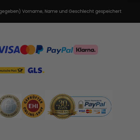
ls angegeben) Vorname, Name und Geschlecht gespeichert