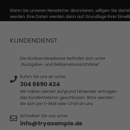
Wenn Sie unseren Newsletter abonnieren, willigen Sie dam
werden. Ihre Daten werden dann auf Grundlage Ihrer Einwill
KUNDENDIENST
Die Rücksendeadresse befindet sich unter
„Rückgabe- und Reklamationsrichtlinie“
Rufen Sie uns an unter
304 6690 424
Wir haben derzeit aufgrund fehlender Anfragen
das Kundentelefon geschlossen. Bitte wenden
Sie sich per E-Mail oder Chat an uns
Schreiben Sie uns unter
info@tryasample.de