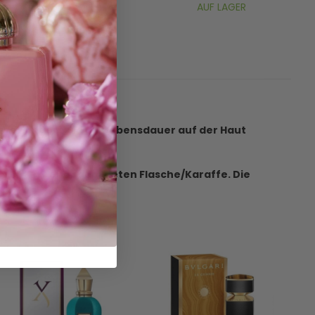
AUF LAGER
AUF LAGER
! Verlängern Sie die Lebensdauer auf der Haut
Nicht in der abgebildeten Flasche/Karaffe. Die