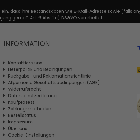
it ein, dass Ihre Bestandsdaten wie E-Mail-Adresse sowie (fal
igung gemäß Art. 6 Abs. 1 a) DSGVO verarbeitet.
INFORMATION
Kontaktiere uns
Lieferpolitik und Bedingungen
Rückgabe- und Reklamationsrichtlinie
Allgemeine Geschäftsbedingungen (AGB)
Widerrufsrecht
Datenschutzerklärung
Kaufprozess
Zahlungsmethoden
Bestellstatus
Impressum
Ûber uns
Cookie-Einstellungen