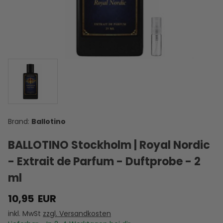
Ballotino
BALLOTINO Stockholm | Royal Nordic
- Extrait de Parfum - Duftprobe - 2
ml
10,95
EUR
inkl. MwSt
zzgl. Versandkosten