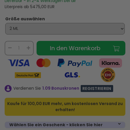
Lieferbar - In
2-4
Werktagen bei dir
Literpreis ab
5475,00
EUR
Größe auswählen
In den Warenkorb
Verdienen Sie
1.09 Bonuskronen
REGISTRIEREN
Kaufe für
100,00 EUR
mehr, um kostenlosen Versand zu
erhalten!
Wählen Sie ein Geschenk - klicken Sie hier