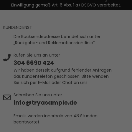
Einwilligung gemäß Art. 6 Abs. 1 a) DSGVO verarbeitet.
KUNDENDIENST
Die Rücksendeadresse befindet sich unter
„Rückgabe- und Reklamationsrichtlinie“
Rufen Sie uns an unter
304 6690 424
Wir haben derzeit aufgrund fehlender Anfragen
das Kundentelefon geschlossen. Bitte wenden
Sie sich per E-Mail oder Chat an uns
Schreiben Sie uns unter
info@tryasample.de
Emails werden innerhalb von 48 Stunden
beantwortet.