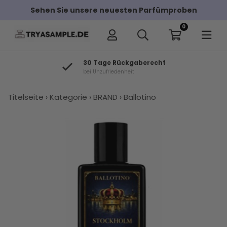
Sehen Sie unsere neuesten Parfümproben
0
30 Tage Rückgaberecht
bei Unzufriedenheit
Titelseite
›
Kategorie
›
BRAND
›
Ballotino