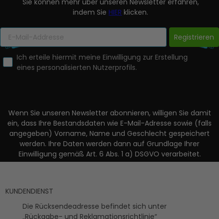
Sie können mehr über unseren Newsletter erfahren,
indem Sie
HIER
klicken.
Registrieren
Ich erteile hiermit meine Einwilligung zur Erstellung
eines personalisierten Nutzerprofils.
Wenn Sie unseren Newsletter abonnieren, willigen Sie damit
ein, dass Ihre Bestandsdaten wie E-Mail-Adresse sowie (falls
angegeben) Vorname, Name und Geschlecht gespeichert
werden. Ihre Daten werden dann auf Grundlage Ihrer
Einwilligung gemäß Art. 6 Abs. 1 a) DSGVO verarbeitet.
KUNDENDIENST
Die Rücksendeadresse befindet sich unter
„Rückgabe- und Reklamationsrichtlinie“