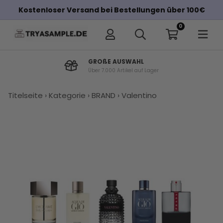
Kostenloser Versand bei Bestellungen über 100€
0
GROßE AUSWAHL
Über 7.000 Artikel auf Lager
Titelseite
›
Kategorie
›
BRAND
›
Valentino