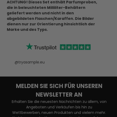
ACHTUNG! Dieses Set enthält Parfumproben,
die in beleuchteten Milliliter-Behältern
geliefert werden und nicht in den
abgebildeten Flaschen/Karaffen. Die Bilder
dienen nur zur Orientierung hinsichtlich der
Marke und des Typs.
@tryasample.eu
MELDEN SIE SICH FÜR UNSEREN
NEWSLETTER AN
Erhalten Sie die neuesten Nachrichten zu allem, von
Angeboten und Verkäufen bis hin zu
Wettbewerben, neuen Produkten und vielem mehr.