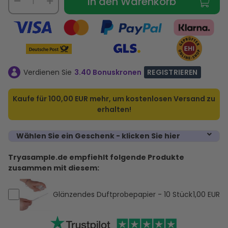
In den Warenkorb
Verdienen Sie
3.40 Bonuskronen
REGISTRIEREN
Kaufe für
100,00 EUR
mehr, um kostenlosen Versand zu
erhalten!
Wählen Sie ein Geschenk - klicken Sie hier
Tryasample.de empfiehlt folgende Produkte
zusammen mit diesem:
Glänzendes Duftprobepapier - 10 Stück
1,00 EUR