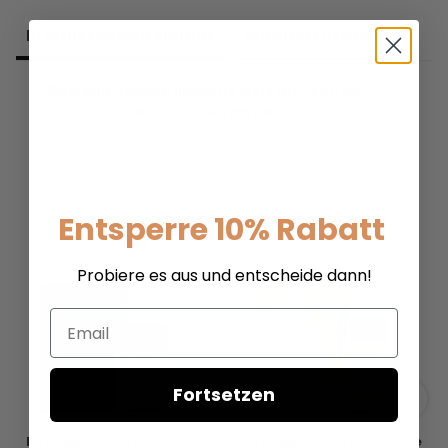
Produkt­beschreibung
Produkt­zutaten
Bottega Veneta Illusione Bois Nu - Eau de
Toilette - Duftprobe
Entsperre 10% Rabatt
Probiere es aus und entscheide dann!
Email
Fortsetzen
Bottega Veneta Illusione
Bottega Veneta Illusione