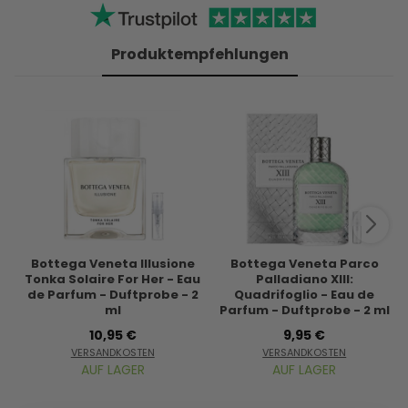
Produktempfehlungen
Bottega Veneta Illusione
Bottega Veneta Parco
Tonka Solaire For Her - Eau
Palladiano XIII:
de Parfum - Duftprobe - 2
Quadrifoglio - Eau de
ml
Parfum - Duftprobe - 2 ml
10,95 €
9,95 €
VERSANDKOSTEN
VERSANDKOSTEN
AUF LAGER
AUF LAGER