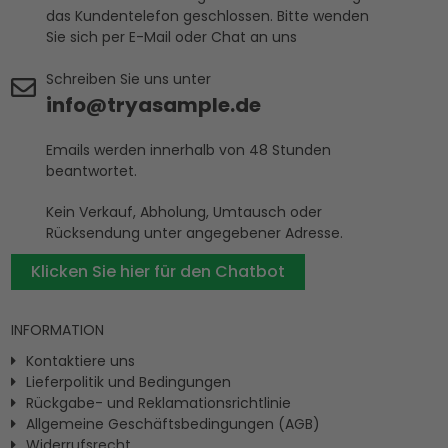
das Kundentelefon geschlossen. Bitte wenden
Sie sich per E-Mail oder Chat an uns
Schreiben Sie uns unter
info@tryasample.de
Emails werden innerhalb von 48 Stunden
beantwortet.
Kein Verkauf, Abholung, Umtausch oder
Rücksendung unter angegebener Adresse.
Klicken Sie hier für den Chatbot
INFORMATION
Kontaktiere uns
Lieferpolitik und Bedingungen
Rückgabe- und Reklamationsrichtlinie
Allgemeine Geschäftsbedingungen (AGB)
Widerrufsrecht