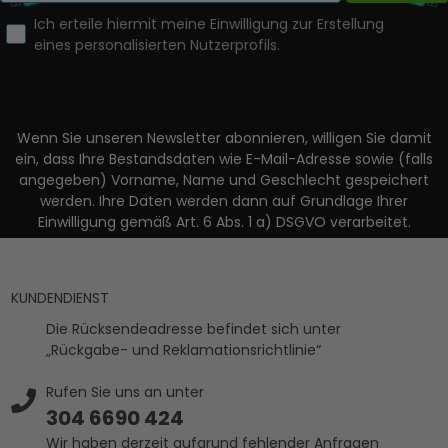
Ich erteile hiermit meine Einwilligung zur Erstellung
eines personalisierten Nutzerprofils.
Wenn Sie unseren Newsletter abonnieren, willigen Sie damit
ein, dass Ihre Bestandsdaten wie E-Mail-Adresse sowie (falls
angegeben) Vorname, Name und Geschlecht gespeichert
werden. Ihre Daten werden dann auf Grundlage Ihrer
Einwilligung gemäß Art. 6 Abs. 1 a) DSGVO verarbeitet.
KUNDENDIENST
Die Rücksendeadresse befindet sich unter
„Rückgabe- und Reklamationsrichtlinie“
Rufen Sie uns an unter
304 6690 424
Wir haben derzeit aufgrund fehlender Anfragen