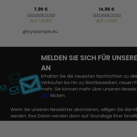
7,95 €
14,95 €
VERSANDKOSTEN
VERSANDKOSTEN
AUF LAGER
AUF LAGER
@tryasample.eu
MELDEN SIE SICH FÜR UNSE
AN
Erhalten Sie die neuesten Nachrichten zu a
Verkäufen bis hin zu Wettbewerben, neuen 
mehr. Sie können mehr über unseren Newslet
HIER
klicken.
Wenn Sie unseren Newsletter abonnieren, willigen Sie dam
werden. Ihre Daten werden dann auf Grundlage Ihrer Einwill