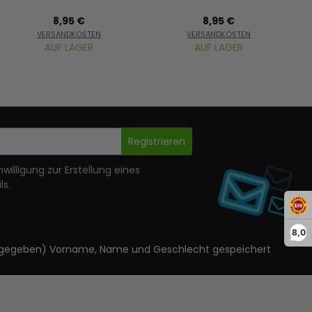
8,95 €
8,95 €
VERSANDKOSTEN
VERSANDKOSTEN
AUF LAGER
AUF LAGER
Registrieren
nwilligung zur Erstellung eines
ls.
8,0
ls angegeben) Vorname, Name und Geschlecht gespeichert