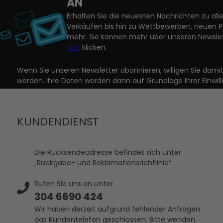
AN
Erhalten Sie die neuesten Nachrichten zu a
Verkäufen bis hin zu Wettbewerben, neuen 
mehr. Sie können mehr über unseren Newslet
HIER
klicken.
Wenn Sie unseren Newsletter abonnieren, willigen Sie dam
werden. Ihre Daten werden dann auf Grundlage Ihrer Einwill
KUNDENDIENST
Die Rücksendeadresse befindet sich unter
„Rückgabe- und Reklamationsrichtlinie“
Rufen Sie uns an unter
304 6690 424
Wir haben derzeit aufgrund fehlender Anfragen
das Kundentelefon geschlossen. Bitte wenden