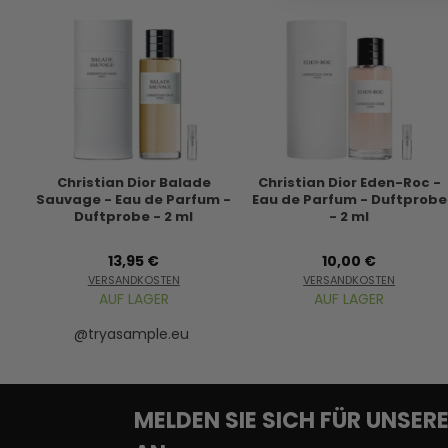
Christian Dior Balade
Christian Dior Eden-Roc -
Sauvage - Eau de Parfum -
Eau de Parfum - Duftprobe
Duftprobe - 2 ml
- 2 ml
13,95 €
10,00 €
VERSANDKOSTEN
VERSANDKOSTEN
AUF LAGER
AUF LAGER
@tryasample.eu
MELDEN SIE SICH FÜR UNSE