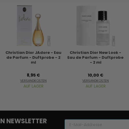
Christian Dior JAdore - Eau
Christian Dior New Look -
de Parfum - Duftprobe - 2
Eau de Parfum - Duftprobe
ml
- 2 ml
8,95 €
10,00 €
VERSANDKOSTEN
VERSANDKOSTEN
AUF LAGER
AUF LAGER
REN NEWSLETTER