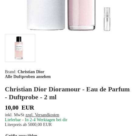
Christian Dior
Alle Duftproben ansehen
Christian Dior Dioramour - Eau de Parfum
- Duftprobe - 2 ml
10,00
EUR
inkl. MwSt
zzgl. Versandkosten
Lieferbar - In
2-4
Werktagen bei dir
Literpreis ab
5000,00
EUR
Größe auswählen