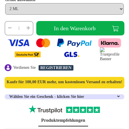
In den Warenkorb
Verdienen Sie
REGISTRIEREN
Kaufe für
100,00 EUR
mehr, um kostenlosen Versand zu erhalten!
Wählen Sie ein Geschenk - klicken Sie hier
Produktempfehlungen