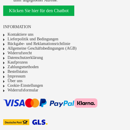
unter angegebener Adresse.
Klicken Sie hier für den Chatbot
INFORMATION
Kontaktiere uns
Lieferpolitik und Bedingungen
Rückgabe- und Reklamationsrichtlinie
Allgemeine Geschäftsbedingungen (AGB)
Widerrufsrecht
Datenschutzerklärung
Kaufprozess
Zahlungsmethoden
Bestellstatus
Impressum
Ûber uns
Cookie-Einstellungen
Widerrufsformular