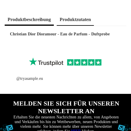
Produkt­beschreibung
Produkt­zutaten
Christian Dior Dioramour - Eau de Parfum - Duftprobe
@tryasample.eu
MELDEN SIE SICH FÜR UNSEREN
NEWSLETTER AN
Erhalten Sie die neuesten Nachrichten zu allem, von Angeboten
und Verkäufen bis hin zu Wettbewerben, neuen Produkten und
vielem mehr. Sie können mehr über unseren Newsletter