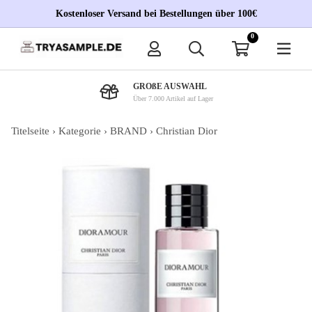
Kostenloser Versand bei Bestellungen über 100€
0
GROßE AUSWAHL
Über 7.000 Artikel auf Lager
Titelseite
›
Kategorie
›
BRAND
›
Christian Dior