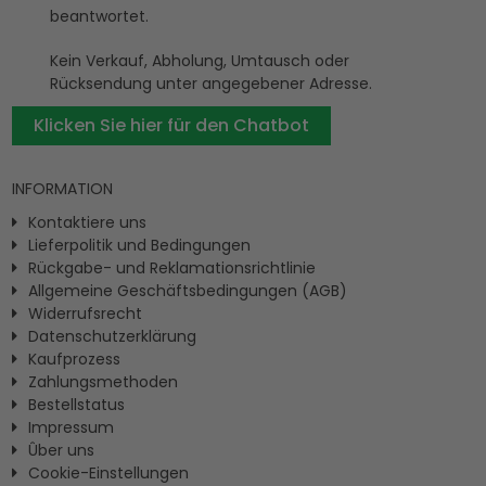
beantwortet.
Kein Verkauf, Abholung, Umtausch oder
Rücksendung unter angegebener Adresse.
Klicken Sie hier für den Chatbot
INFORMATION
Kontaktiere uns
Lieferpolitik und Bedingungen
Rückgabe- und Reklamationsrichtlinie
Allgemeine Geschäftsbedingungen (AGB)
Widerrufsrecht
Datenschutzerklärung
Kaufprozess
Zahlungsmethoden
Bestellstatus
Impressum
Ûber uns
Cookie-Einstellungen