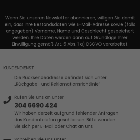
Wenn Sie unseren Newsletter abonnieren, willigen Sie damit
ein, dass Ihre Bestandsdaten wie E-Mail-Adresse sowie (falls
angegeben) Vorname, Name und Geschlecht gespeichert
werden. Ihre Daten werden dann auf Grundlage Ihrer
Einwilligung gemäß Art. 6 Abs. 1 a) DSGVO verarbeitet.
KUNDENDIENST
Die Rücksendeadresse befindet sich unter
„Rückgabe- und Reklamationsrichtlinie“
Rufen Sie uns an unter
304 6690 424
Wir haben derzeit aufgrund fehlender Anfragen
das Kundentelefon geschlossen. Bitte wenden
Sie sich per E-Mail oder Chat an uns
Schreiben Sie uns unter