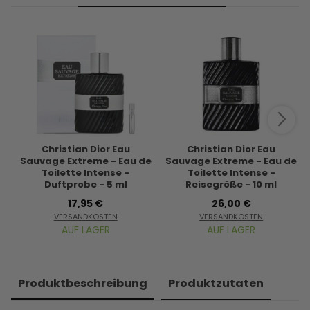
Christian Dior Eau
Christian Dior Eau
Sauvage Extreme - Eau de
Sauvage Extreme - Eau de
Toilette Intense -
Toilette Intense -
Duftprobe - 5 ml
Reisegröße - 10 ml
17,95 €
26,00 €
VERSANDKOSTEN
VERSANDKOSTEN
AUF LAGER
AUF LAGER
Produkt­beschreibung
Produkt­zutaten