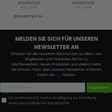
VERSANDKOSTEN
VERSANDKOSTEN
AUF LAGER
AUF LAGER
@tryasample.eu
MELDEN SIE SICH FÜR UNSEREN
NEWSLETTER AN
Erhalten Sie die neuesten Nachrichten zu allem, von
Angeboten und Verkäufen bis hin zu
Wettbewerben, neuen Produkten und vielem mehr.
Sie können mehr über unseren Newsletter erfahren,
indem Sie
HIER
klicken.
Registrieren
Ich erteile hiermit meine Einwilligung zur Erstellung
eines personalisierten Nutzerprofils.