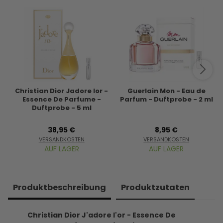
Christian Dior Jadore lor -
Guerlain Mon - Eau de
Essence De Parfume -
Parfum - Duftprobe - 2 ml
Duftprobe - 5 ml
38,95 €
8,95 €
VERSANDKOSTEN
VERSANDKOSTEN
AUF LAGER
AUF LAGER
Produkt­beschreibung
Produkt­zutaten
Christian Dior J'adore l'or - Essence De