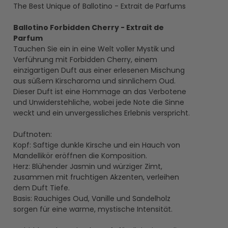
The Best Unique of Ballotino - Extrait de Parfums
Ballotino Forbidden Cherry - Extrait de
Parfum
Tauchen Sie ein in eine Welt voller Mystik und
Verführung mit Forbidden Cherry, einem
einzigartigen Duft aus einer erlesenen Mischung
aus süßem Kirscharoma und sinnlichem Oud.
Dieser Duft ist eine Hommage an das Verbotene
und Unwiderstehliche, wobei jede Note die Sinne
weckt und ein unvergessliches Erlebnis verspricht.
Duftnoten:
Kopf: Saftige dunkle Kirsche und ein Hauch von
Mandellikör eröffnen die Komposition.
Herz: Blühender Jasmin und würziger Zimt,
zusammen mit fruchtigen Akzenten, verleihen
dem Duft Tiefe.
Basis: Rauchiges Oud, Vanille und Sandelholz
sorgen für eine warme, mystische Intensität.