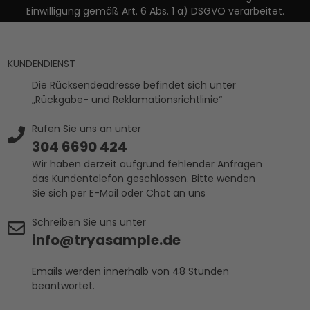
Einwilligung gemäß Art. 6 Abs. 1 a) DSGVO verarbeitet.
KUNDENDIENST
Die Rücksendeadresse befindet sich unter
„Rückgabe- und Reklamationsrichtlinie“
Rufen Sie uns an unter
304 6690 424
Wir haben derzeit aufgrund fehlender Anfragen
das Kundentelefon geschlossen. Bitte wenden
Sie sich per E-Mail oder Chat an uns
Schreiben Sie uns unter
info@tryasample.de
Emails werden innerhalb von 48 Stunden
beantwortet.