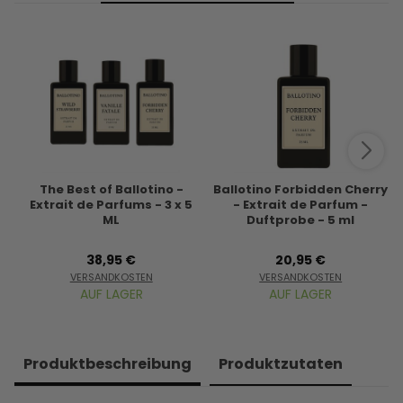
The Best of Ballotino -
Ballotino Forbidden Cherry
Extrait de Parfums - 3 x 5
- Extrait de Parfum -
ML
Duftprobe - 5 ml
38,95 €
20,95 €
VERSANDKOSTEN
VERSANDKOSTEN
AUF LAGER
AUF LAGER
Produkt­beschreibung
Produkt­zutaten