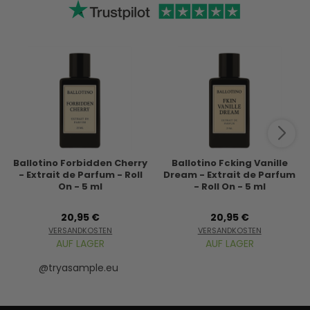
Ballotino Forbidden Cherry
Ballotino Fcking Vanille
- Extrait de Parfum - Roll
Dream - Extrait de Parfum
On - 5 ml
- Roll On - 5 ml
20,95 €
20,95 €
VERSANDKOSTEN
VERSANDKOSTEN
AUF LAGER
AUF LAGER
@tryasample.eu