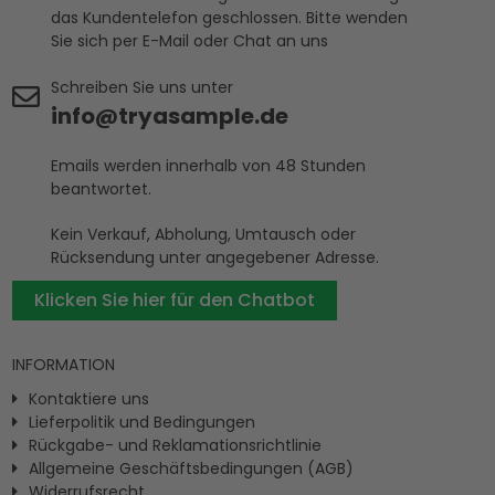
das Kundentelefon geschlossen. Bitte wenden
Sie sich per E-Mail oder Chat an uns
Schreiben Sie uns unter
info@tryasample.de
Emails werden innerhalb von 48 Stunden
beantwortet.
Kein Verkauf, Abholung, Umtausch oder
Rücksendung unter angegebener Adresse.
Klicken Sie hier für den Chatbot
INFORMATION
Kontaktiere uns
Lieferpolitik und Bedingungen
Rückgabe- und Reklamationsrichtlinie
Allgemeine Geschäftsbedingungen (AGB)
Widerrufsrecht