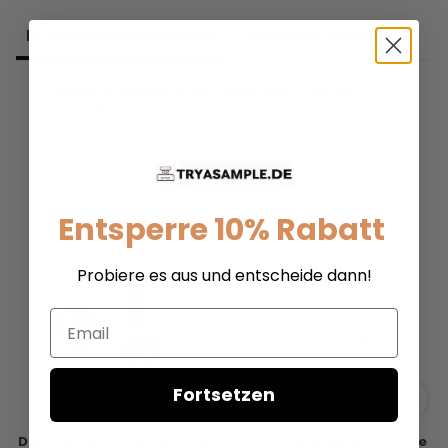
Produkt­beschreibung
Produkt­zutaten
Dolce & Gabbana My Devotion - Eau de
Parfum Intense - Duftprobe
Entsperre 10% Rabatt
Probiere es aus und entscheide dann!
Email
Fortsetzen
Dolce & Gabbana Devotion
Dolce & Gabbana The One