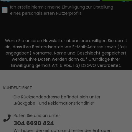
Ich erteile hiermit meine Einwilligung zur Erstellung
eines personalisierten Nutzerprofils.
Wenn Sie unseren Newsletter abonnieren, willigen Sie damit
ein, dass Ihre Bestandsdaten wie E-Mail-Adresse sowie (falls
angegeben) Vorname, Name und Geschlecht gespeichert
werden. Ihre Daten werden dann auf Grundlage Ihrer
Einwilligung gemäß Art. 6 Abs. 1 a) DSGVO verarbeitet.
KUNDENDIENST
Die Rücksendeadresse befindet sich unter
„Rückgabe- und Reklamationsrichtlinie“
Rufen Sie uns an unter
304 6690 424
Wir haben derzeit aufgrund fehlender Anfragen