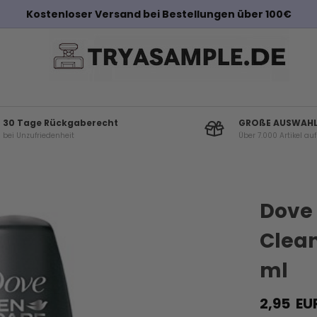
Kostenloser Versand bei Bestellungen über 100€
30 Tage Rückgaberecht
GROßE AUSWAH
bei Unzufriedenheit
Über 7.000 Artikel au
Dove 
Clean
ml
2,95
EU