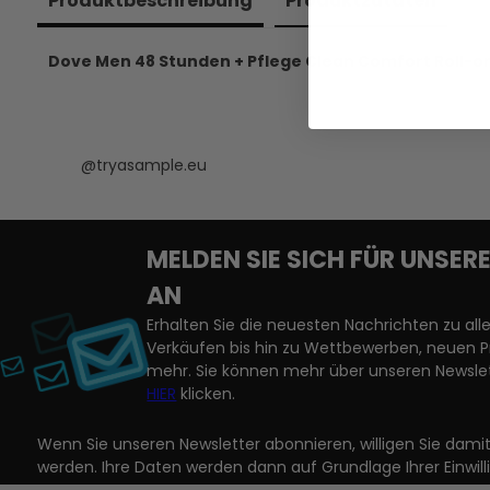
Produkt­beschreibung
Produkt­zutaten
Dove Men 48 Stunden + Pflege Clean Comfort Roll-on
@tryasample.eu
MELDEN SIE SICH FÜR UNSE
AN
Erhalten Sie die neuesten Nachrichten zu a
Verkäufen bis hin zu Wettbewerben, neuen 
mehr. Sie können mehr über unseren Newslet
HIER
klicken.
Wenn Sie unseren Newsletter abonnieren, willigen Sie dam
werden. Ihre Daten werden dann auf Grundlage Ihrer Einwill