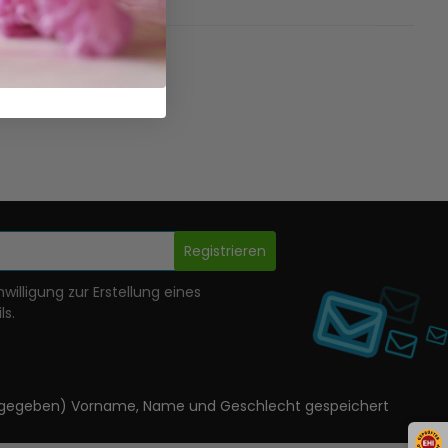
Registrieren
nwilligung zur Erstellung eines
ls.
ls angegeben) Vorname, Name und Geschlecht gespeichert