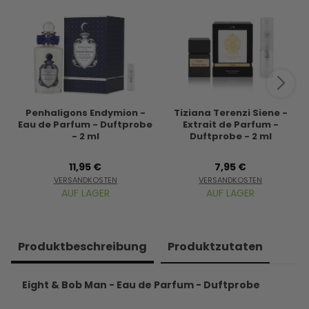
Penhaligons Endymion -
Tiziana Terenzi Siene -
Eau de Parfum - Duftprobe
Extrait de Parfum -
- 2 ml
Duftprobe - 2 ml
11,95 €
7,95 €
VERSANDKOSTEN
VERSANDKOSTEN
AUF LAGER
AUF LAGER
Produkt­beschreibung
Produkt­zutaten
Eight & Bob Man - Eau de Parfum - Duftprobe